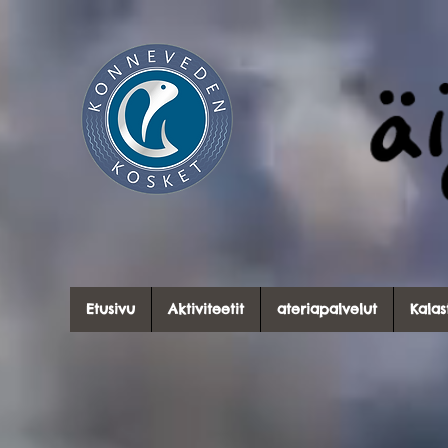
Etusivu
Aktiviteetit
ateriapalvelut
Kalas