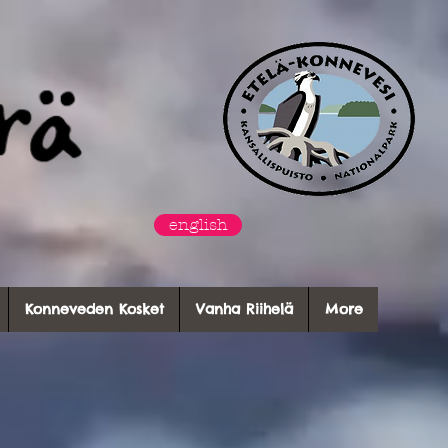
english
Konneveden Kosket
Vanha Riihelä
More