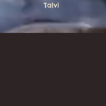
Talvi