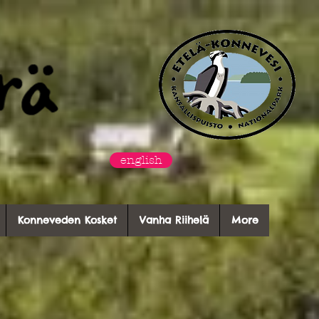
english
Konneveden Kosket
Vanha Riihelä
More